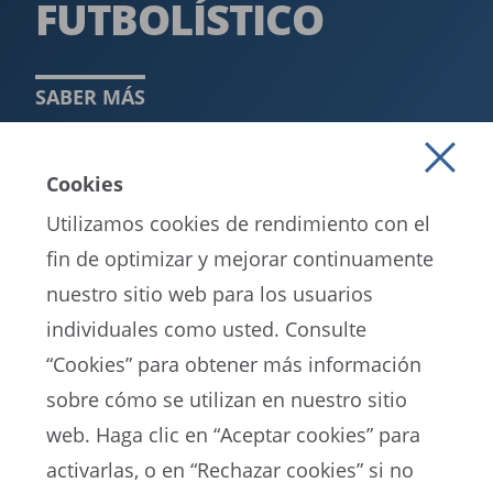
FUTBOLÍSTICO ­
SABER MÁS
Cookies
Utilizamos cookies de rendimiento con el
fin de optimizar y mejorar continuamente
nuestro sitio web para los usuarios
individuales como usted. Consulte
“Cookies” para obtener más información
sobre cómo se utilizan en nuestro sitio
EN
ES
DE
FR
web. Haga clic en “Aceptar cookies” para
activarlas, o en “Rechazar cookies” si no
Portal de Protección de Datos de la FIFA