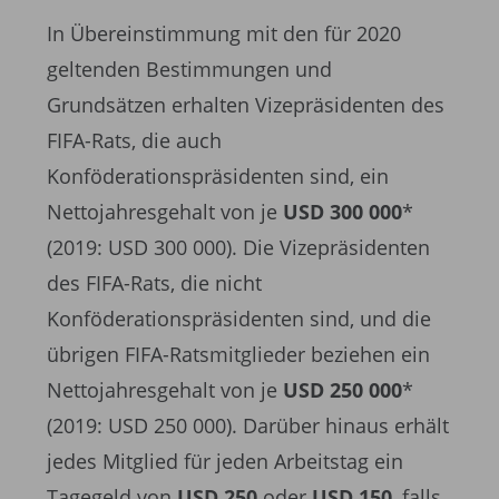
In Übereinstimmung mit den für 2020
geltenden Bestimmungen und
Grundsätzen erhalten Vizepräsidenten des
FIFA-Rats, die auch
Konföderationspräsidenten sind, ein
Nettojahresgehalt von je
USD 300 000
*
(2019: USD 300 000). Die Vizepräsidenten
des FIFA-Rats, die nicht
Konföderationspräsidenten sind, und die
übrigen FIFA-Ratsmitglieder beziehen ein
Nettojahresgehalt von je
USD 250 000
*
(2019: USD 250 000). Darüber hinaus erhält
jedes Mitglied für jeden Arbeitstag ein
Tagegeld von
USD 250
oder
USD 150
, falls