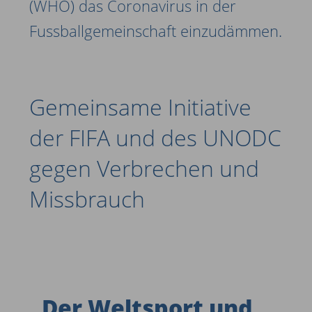
(WHO) das Coronavirus in der
Fussballgemeinschaft einzudämmen.
Gemeinsame Initiative
der FIFA und des UNODC
gegen Verbrechen und
Missbrauch ­
„
Der Weltsport und