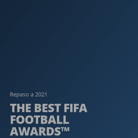
Repaso a 2021
THE BEST FIFA
FOOTBALL
AWARDS™­