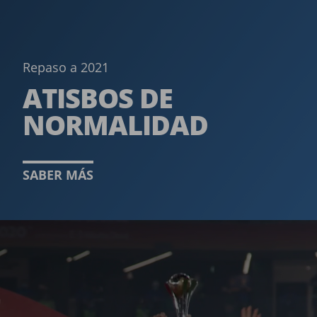
Repaso a 2021
ATISBOS DE
NORMALIDAD­
SABER MÁS