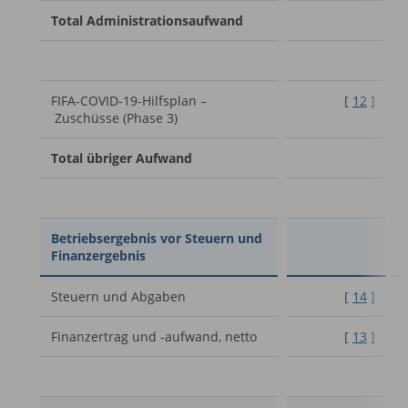
Total Administrationsaufwand
FIFA-COVID-19-Hilfsplan –
[
12
]
Zuschüsse (Phase 3)
Total übriger Aufwand
Betriebsergebnis vor Steuern und
Finanzergebnis
Steuern und Abgaben
[
14
]
Finanzertrag und -aufwand, netto
[
13
]