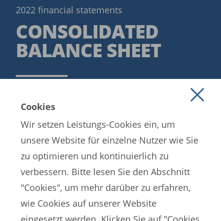
2022 financial statements
CONSOLIDATED
BALANCE SHEET
READ MORE
Cookies
Wir setzen Leistungs-Cookies ein, um
unsere Website für einzelne Nutzer wie Sie
zu optimieren und kontinuierlich zu
verbessern. Bitte lesen Sie den Abschnitt
"Cookies", um mehr darüber zu erfahren,
wie Cookies auf unserer Website
EN
ES
FR
eingesetzt werden. Klicken Sie auf "Cookies