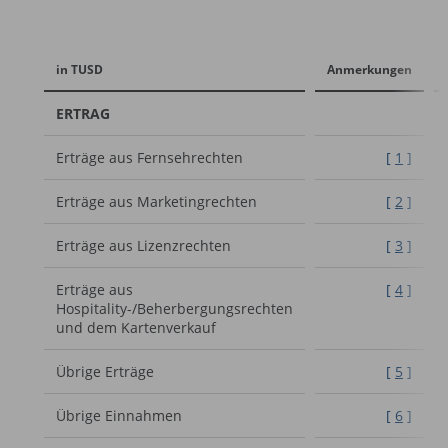
in TUSD
Anmerkungen
ERTRAG
Erträge aus Fernsehrechten
[
1
]
Erträge aus Marketingrechten
[
2
]
Erträge aus Lizenzrechten
[
3
]
Erträge aus
[
4
]
Hospitality-/Beherbergungsrechten
und dem Kartenverkauf
Übrige Erträge
[
5
]
Übrige Einnahmen
[
6
]