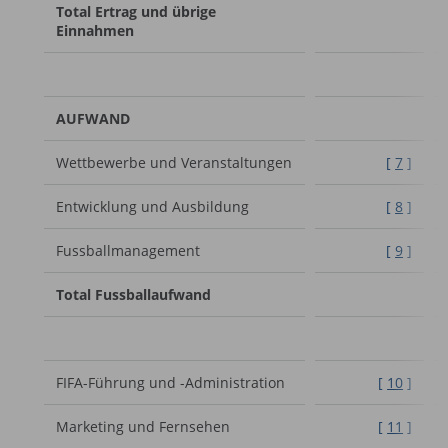
Total Ertrag und übrige
Einnahmen
AUFWAND
Wettbewerbe und Veranstaltungen
[
7
]
Entwicklung und Ausbildung
[
8
]
Fussballmanagement
[
9
]
Total Fussballaufwand
FIFA-Führung und -Administration
[
10
]
Marketing und Fernsehen
[
11
]