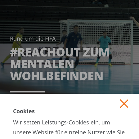
Rund um die FIFA
#REACHOUT ZUM
MENTALEN
WOHL­BEFINDEN­
MEHR LESEN
Cookies
Wir setzen Leistungs-Cookies ein, um
unsere Website für einzelne Nutzer wie Sie