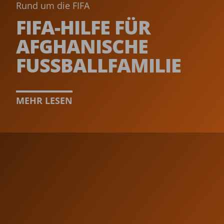
Rund um die FIFA
FIFA-HILFE FÜR
AFGHANISCHE
FUSSBALL­FAMILIE­
MEHR LESEN