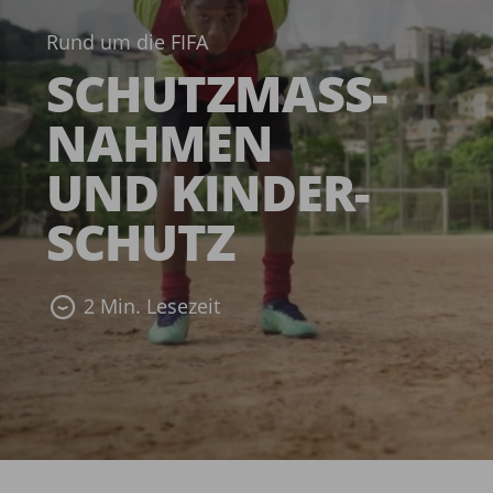
Rund um die FIFA
SCHUTZMASS­
NAHMEN
UND KINDER­
SCHUTZ­
2 Min. Lesezeit