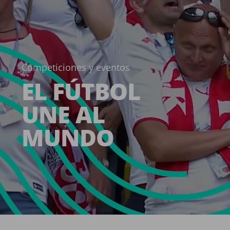
Competiciones y eventos
EL FÚTBOL
UNE AL
MUNDO