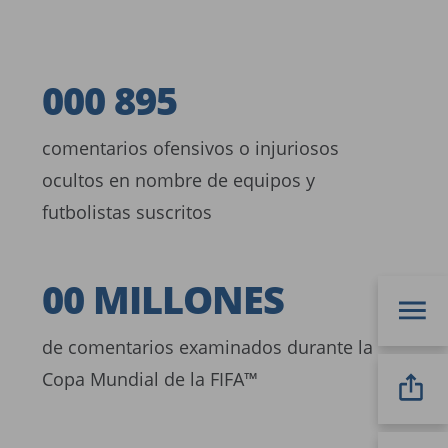
286
000
895
comentarios ofensivos o injuriosos
ocultos en nombre de equipos y
futbolistas suscritos
14
00
MILLONES
de comentarios examinados durante la
Copa Mundial de la FIFA™