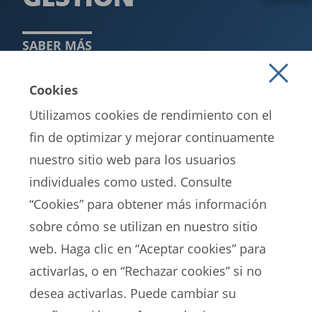
SABER MÁS
Cookies
Utilizamos cookies de rendimiento con el
fin de optimizar y mejorar continuamente
nuestro sitio web para los usuarios
individuales como usted. Consulte
“Cookies” para obtener más información
sobre cómo se utilizan en nuestro sitio
EN
ES
FR
web. Haga clic en “Aceptar cookies” para
activarlas, o en “Rechazar cookies” si no
Portal de Protección de Datos de la FIFA
desea activarlas. Puede cambiar su
Términos de Servicio